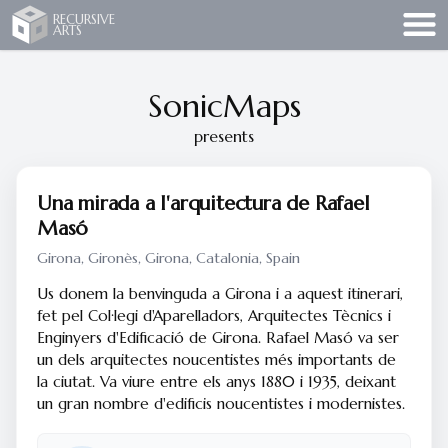
Recursive Arts
RECURSIVE
ARTS
SonicMaps
presents
Una mirada a l'arquitectura de Rafael
Masó
Girona, Gironès, Girona, Catalonia, Spain
Us donem la benvinguda a Girona i a aquest itinerari,
fet pel Col·legi d'Aparelladors, Arquitectes Tècnics i
Enginyers d'Edificació de Girona. Rafael Masó va ser
un dels arquitectes noucentistes més importants de
la ciutat. Va viure entre els anys 1880 i 1935, deixant
un gran nombre d'edificis noucentistes i modernistes.