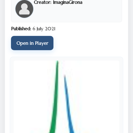
Creator:
ImaginaGirona
Published:
6 July 2021
Open in Player